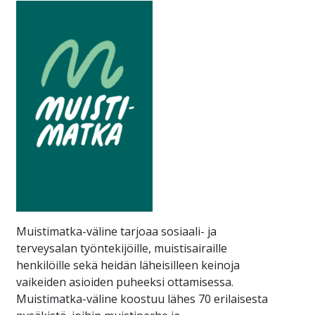
Muistimatka-väline tarjoaa sosiaali- ja
terveysalan työntekijöille, muistisairaille
henkilöille sekä heidän läheisilleen keinoja
vaikeiden asioiden puheeksi ottamisessa.
Muistimatka-väline koostuu lähes 70 erilaisesta