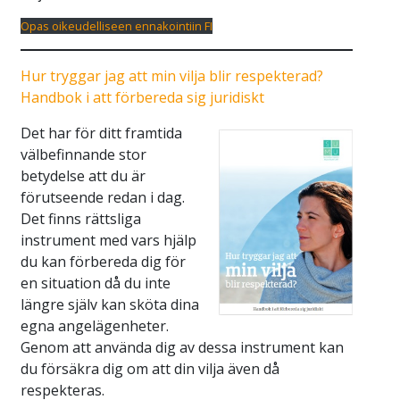
Opas oikeudelliseen ennakointiin FI
Hur tryggar jag att min vilja blir respekterad?
Handbok i att förbereda sig juridiskt
Det har för ditt framtida
välbefinnande stor
betydelse att du är
förutseende redan i dag.
Det finns rättsliga
instrument med vars hjälp
du kan förbereda dig för
en situation då du inte
längre själv kan sköta dina
egna angelägenheter.
Genom att använda dig av dessa instrument kan
du försäkra dig om att din vilja även då
respekteras.