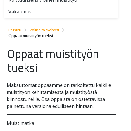
Vakaumus
Etusivu
Välineitä työhösi
Oppaat muistityön tueksi
Oppaat muistityön
tueksi
Maksuttomat oppaamme on tarkoitettu kaikille
muistityön kehittämisestä ja muistityöstä
kiinnostuneille. Osa oppaista on ostettavissa
painettuna versiona edulliseen hintaan.
Muistimatka