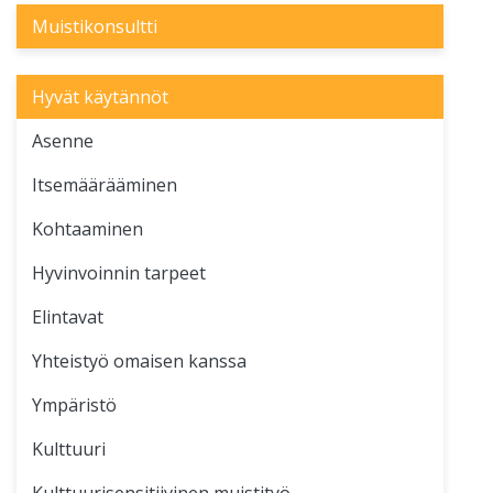
Muistikonsultti
Hyvät käytännöt
Asenne
Itsemäärääminen
Kohtaaminen
Hyvinvoinnin tarpeet
Elintavat
Yhteistyö omaisen kanssa
Ympäristö
Kulttuuri
Kulttuurisensitiivinen muistityö