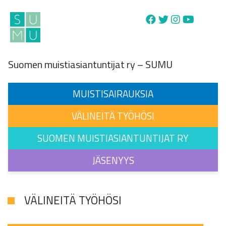
Main Navigation
Suomen muistiasiantuntijat ry – SUMU
MUISTISAIRAUKSIA
VÄLINEITÄ TYÖHÖSI
SUOMEN MUISTIASIANTUNTIJAT RY
JÄSENYYS
VÄLINEITÄ TYÖHÖSI