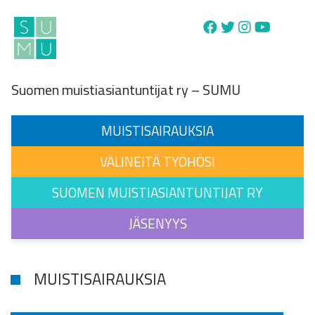
Main Navigation
Suomen muistiasiantuntijat ry – SUMU
MUISTISAIRAUKSIA
VÄLINEITÄ TYÖHÖSI
SUOMEN MUISTIASIANTUNTIJAT RY
JÄSENYYS
MUISTISAIRAUKSIA