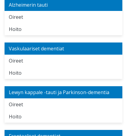
Alzheimerin tauti
Oireet
Hoito
Vaskulaariset dementiat
Oireet
Hoito
Lewyn kappale -tauti ja Parkinson-dementia
Oireet
Hoito
Frontaaliset dementiat