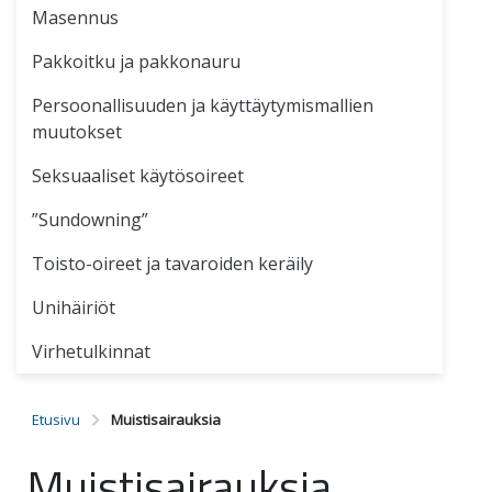
Masennus
Pakkoitku ja pakkonauru
Persoonallisuuden ja käyttäytymismallien
muutokset
Seksuaaliset käytösoireet
”Sundowning”
Toisto-oireet ja tavaroiden keräily
Unihäiriöt
Virhetulkinnat
Etusivu
Muistisairauksia
Muistisairauksia