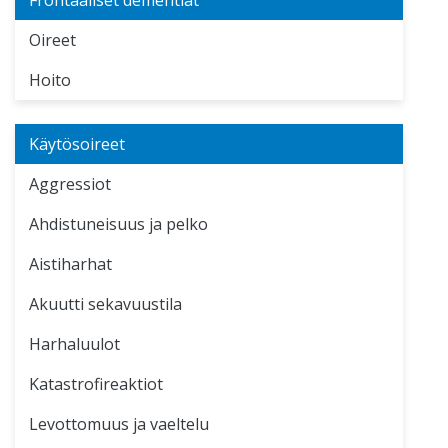
Oireet
Hoito
Käytösoireet
Aggressiot
Ahdistuneisuus ja pelko
Aistiharhat
Akuutti sekavuustila
Harhaluulot
Katastrofireaktiot
Levottomuus ja vaeltelu