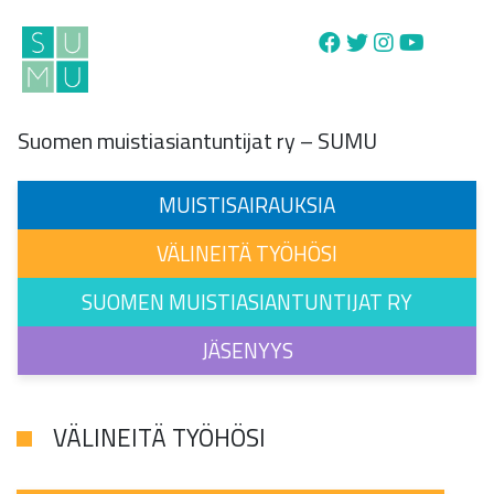
Main Navigation
Suomen muistiasiantuntijat ry – SUMU
MUISTISAIRAUKSIA
VÄLINEITÄ TYÖHÖSI
SUOMEN MUISTIASIANTUNTIJAT RY
JÄSENYYS
VÄLINEITÄ TYÖHÖSI