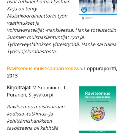
ovat tutkineet omaa työtään.
Kirja on tehty
Muistikoordinaattorin työn
vaatimukset ja
voimavaratekijät -hankkeessa. Hanke toteutettiin
Suomen muistiasiantuntijat ry:n ja
Työterveyslaitoksen yhteistyönä. Hanke sai tukea
Työsuojelurahastosta.
Ravitsemus muistisairaan kodissa
. Loppuraportti,
2013.
Kirjoittajat:
M Suominen, T
Puranen, S Jyväkorpi
Ravitsemus muistisairaan
kodissa -tutkimus- ja
kehittämishankkeen
tavoitteena oli kehittää