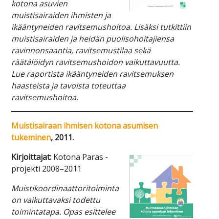
kotona asuvien
muistisairaiden ihmisten ja
ikääntyneiden ravitsemushoitoa. Lisäksi tutkittiin
muistisairaiden ja heidän puolisohoitajiensa
ravinnonsaantia, ravitsemustilaa sekä
räätälöidyn ravitsemushoidon vaikuttavuutta.
Lue raportista ikääntyneiden ravitsemuksen
haasteista ja tavoista toteuttaa
ravitsemushoitoa.
Muistisairaan ihmisen kotona asumisen
tukeminen
, 2011.
Kirjoittajat:
Kotona Paras -
projekti 2008–2011
Muistikoordinaattoritoiminta
on vaikuttavaksi todettu
toimintatapa. Opas esittelee