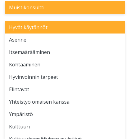
Muistikonsultti
Hyvät käytännöt
Asenne
Itsemäärääminen
Kohtaaminen
Hyvinvoinnin tarpeet
Elintavat
Yhteistyö omaisen kanssa
Ympäristö
Kulttuuri
Kulttuurisensitiivinen muistityö