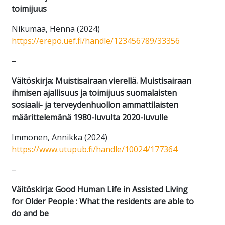
toimijuus
Nikumaa, Henna (2024)
https://erepo.uef.fi/handle/123456789/33356
–
Väitöskirja: Muistisairaan vierellä. Muistisairaan
ihmisen ajallisuus ja toimijuus suomalaisten
sosiaali- ja terveydenhuollon ammattilaisten
määrittelemänä 1980-luvulta 2020-luvulle
Immonen, Annikka (2024)
https://www.utupub.fi/handle/10024/177364
–
Väitöskirja: Good Human Life in Assisted Living
for Older People : What the residents are able to
do and be