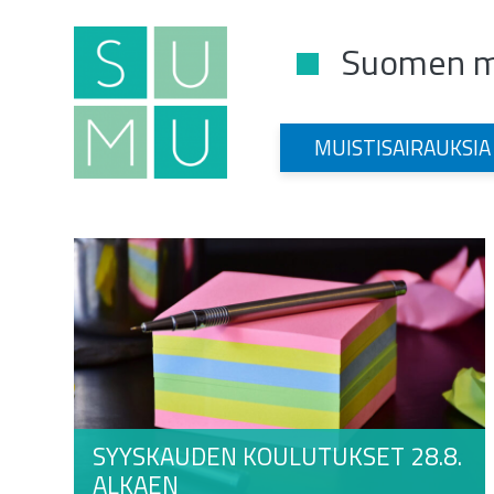
Suomen mu
Main Navigation
MUISTISAIRAUKSIA
SYYSKAUDEN KOULUTUKSET 28.8.
ALKAEN