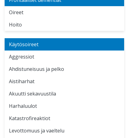
Oireet
Hoito
Käytösoireet
Aggressiot
Ahdistuneisuus ja pelko
Aistiharhat
Akuutti sekavuustila
Harhaluulot
Katastrofireaktiot
Levottomuus ja vaeltelu