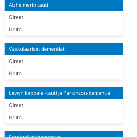
Alzheimerin tauti
Oireet
Hoito
Vaskulaariset dementiat
Oireet
Hoito
Lewyn kappale -tauti ja Parkinson-dementia
Oireet
Hoito
Frontaaliset dementiat