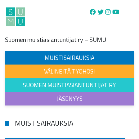
Main Navigation
Suomen muistiasiantuntijat ry – SUMU
MUISTISAIRAUKSIA
VÄLINEITÄ TYÖHÖSI
SUOMEN MUISTIASIANTUNTIJAT RY
JÄSENYYS
MUISTISAIRAUKSIA