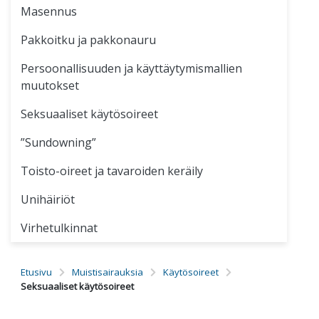
Masennus
Pakkoitku ja pakkonauru
Persoonallisuuden ja käyttäytymismallien
muutokset
Seksuaaliset käytösoireet
”Sundowning”
Toisto-oireet ja tavaroiden keräily
Unihäiriöt
Virhetulkinnat
Etusivu
Muistisairauksia
Käytösoireet
Seksuaaliset käytösoireet