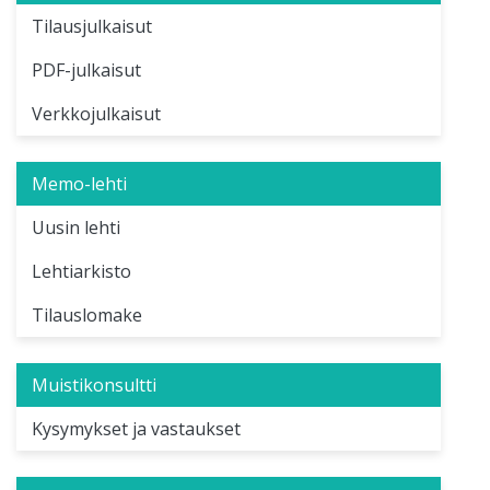
Tilausjulkaisut
PDF-julkaisut
Verkkojulkaisut
Memo-lehti
Uusin lehti
Lehtiarkisto
Tilauslomake
Muistikonsultti
Kysymykset ja vastaukset