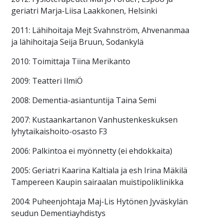
geriatri Marja-Liisa Laakkonen, Helsinki
2011: Lähihoitaja Mejt Svahnström, Ahvenanmaa
ja lähihoitaja Seija Bruun, Sodankylä
2010: Toimittaja Tiina Merikanto
2009: Teatteri IlmiÖ
2008: Dementia-asiantuntija Taina Semi
2007: Kustaankartanon Vanhustenkeskuksen
lyhytaikaishoito-osasto F3
2006: Palkintoa ei myönnetty (ei ehdokkaita)
2005: Geriatri Kaarina Kaltiala ja esh Irina Mäkilä
Tampereen Kaupin sairaalan muistipoliklinikka
2004: Puheenjohtaja Maj-Lis Hytönen Jyväskylän
seudun Dementiayhdistys