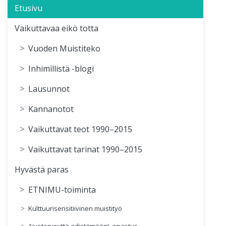
Etusivu
Vaikuttavaa eikö totta
Vuoden Muistiteko
Inhimillistä -blogi
Lausunnot
Kannanotot
Vaikuttavat teot 1990–2015
Vaikuttavat tarinat 1990–2015
Hyvästä paras
ETNIMU-toiminta
Kulttuurisensitiivinen muistityö
Aivoterveyttä edistämään! -opastus