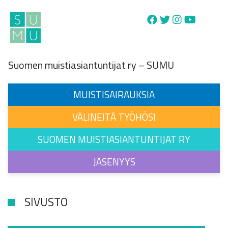
Main Navigation
Suomen muistiasiantuntijat ry – SUMU
MUISTISAIRAUKSIA
VÄLINEITÄ TYÖHÖSI
SUOMEN MUISTIASIANTUNTIJAT RY
JÄSENYYS
SIVUSTO