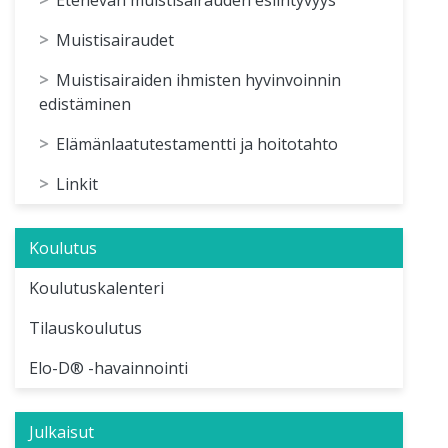
Muistisairaudet
Muistisairaiden ihmisten hyvinvoinnin
edistäminen
Elämänlaatutestamentti ja hoitotahto
Linkit
Koulutus
Koulutuskalenteri
Tilauskoulutus
Elo-D® -havainnointi
Julkaisut