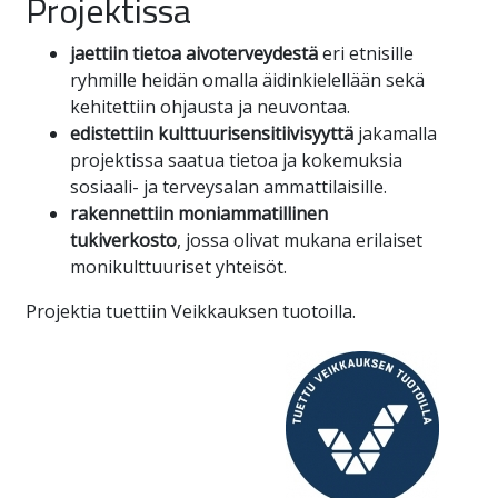
Projektissa
jaettiin tietoa aivoterveydestä
eri etnisille
ryhmille heidän omalla äidinkielellään sekä
kehitettiin ohjausta ja neuvontaa.
edistettiin kulttuurisensitiivisyyttä
jakamalla
projektissa saatua tietoa ja kokemuksia
sosiaali- ja terveysalan ammattilaisille.
rakennettiin moniammatillinen
tukiverkosto
, jossa olivat mukana erilaiset
monikulttuuriset yhteisöt.
Projektia tuettiin Veikkauksen tuotoilla.