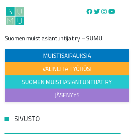
Main Navigation
Suomen muistiasiantuntijat ry – SUMU
MUISTISAIRAUKSIA
VÄLINEITÄ TYÖHÖSI
SUOMEN MUISTIASIANTUNTIJAT RY
JÄSENYYS
SIVUSTO