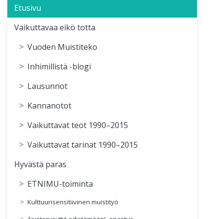
Etusivu
Vaikuttavaa eikö totta
Vuoden Muistiteko
Inhimillistä -blogi
Lausunnot
Kannanotot
Vaikuttavat teot 1990–2015
Vaikuttavat tarinat 1990–2015
Hyvästä paras
ETNIMU-toiminta
Kulttuurisensitiivinen muistityö
Aivoterveyttä edistämään! -opastus