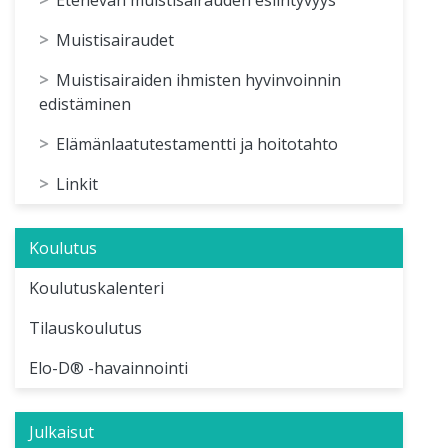
Muistisairaudet
Muistisairaiden ihmisten hyvinvoinnin
edistäminen
Elämänlaatutestamentti ja hoitotahto
Linkit
Koulutus
Koulutuskalenteri
Tilauskoulutus
Elo-D® -havainnointi
Julkaisut