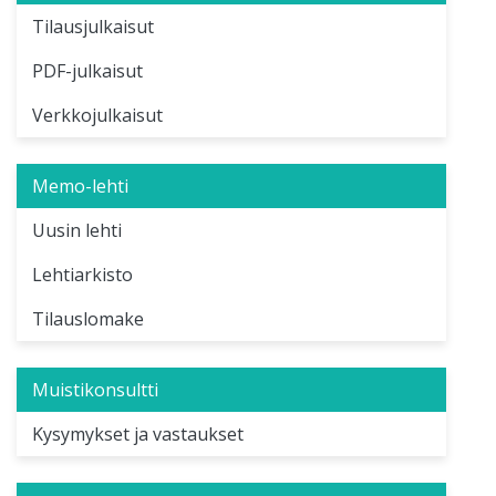
Tilausjulkaisut
PDF-julkaisut
Verkkojulkaisut
Memo-lehti
Uusin lehti
Lehtiarkisto
Tilauslomake
Muistikonsultti
Kysymykset ja vastaukset