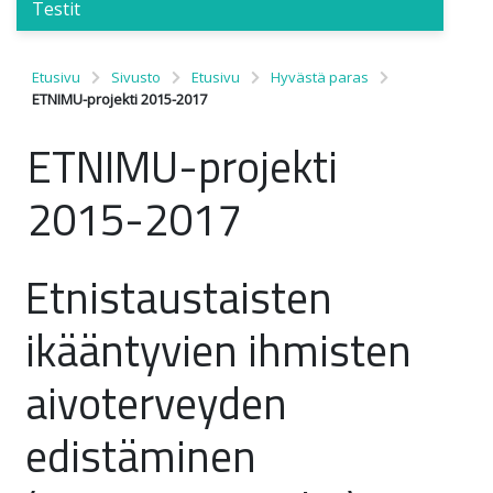
Testit
Etusivu
Sivusto
Etusivu
Hyvästä paras
ETNIMU-projekti 2015-2017
ETNIMU-projekti
2015-2017
Etnistaustaisten
ikääntyvien ihmisten
aivoterveyden
edistäminen