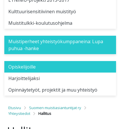
Kulttuurisensitiivinen muistityö
Muistitulkki-koulutusohjelma
Muistiperheet yhteistyökumppaneina: Lupa
puhua -hanke
Opiskelijoille
Harjoittelijaksi
Opinnäytetyöt, projektit ja muu yhteistyö
Etusivu
Suomen muistiasiantuntijat ry
Yhteystiedot
Hallitus