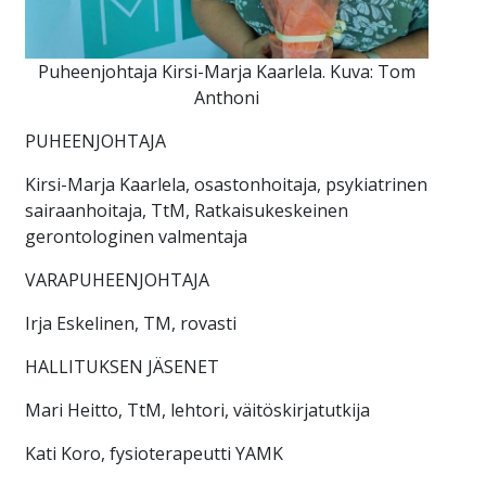
Puheenjohtaja Kirsi-Marja Kaarlela. Kuva: Tom
Anthoni
PUHEENJOHTAJA
Kirsi-Marja Kaarlela, osastonhoitaja, psykiatrinen
sairaanhoitaja, TtM, Ratkaisukeskeinen
gerontologinen valmentaja
VARAPUHEENJOHTAJA
Irja Eskelinen, TM, rovasti
HALLITUKSEN JÄSENET
Mari Heitto, TtM, lehtori, väitöskirjatutkija
Kati Koro, fysioterapeutti YAMK