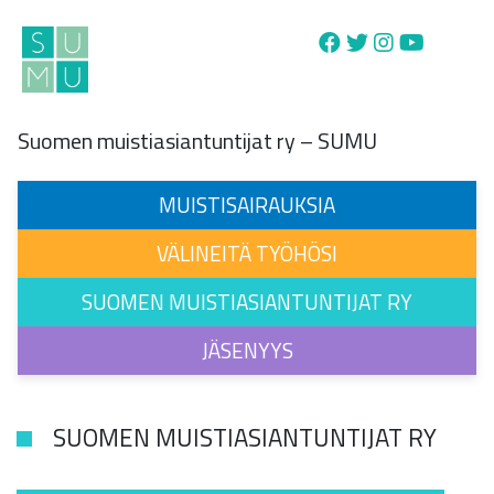
Main Navigation
Suomen muistiasiantuntijat ry – SUMU
MUISTISAIRAUKSIA
VÄLINEITÄ TYÖHÖSI
SUOMEN MUISTIASIANTUNTIJAT RY
JÄSENYYS
SUOMEN MUISTIASIANTUNTIJAT RY