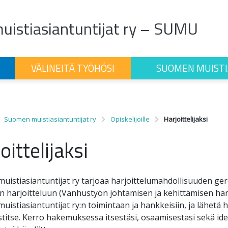
istiasiantuntijat ry – SUMU
VÄLINEITÄ TYÖHÖSI
SUOMEN MUISTI
Suomen muistiasiantuntijat ry
Opiskelijoille
Harjoittelijaksi
oittelijaksi
istiasiantuntijat ry tarjoaa harjoittelumahdollisuuden ger
n harjoitteluun (Vanhustyön johtamisen ja kehittämisen harj
istiasiantuntijat ry:n toimintaan ja hankkeisiin, ja lähetä
itse. Kerro hakemuksessa itsestäsi, osaamisestasi sekä ide