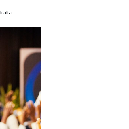
ijalta