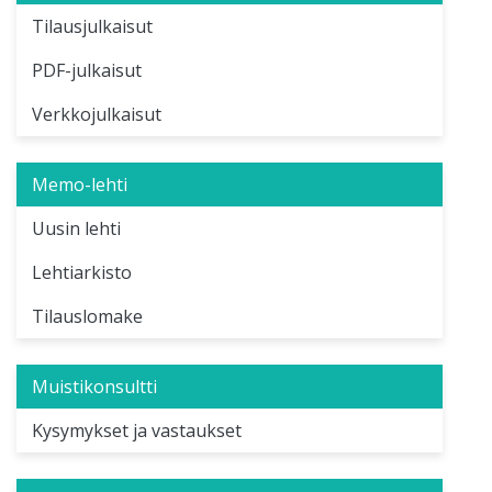
Tilausjulkaisut
PDF-julkaisut
Verkkojulkaisut
Memo-lehti
Uusin lehti
Lehtiarkisto
Tilauslomake
Muistikonsultti
Kysymykset ja vastaukset