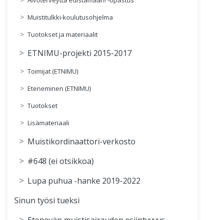
Muistitulkki-koulutusohjelma
Tuotokset ja materiaalit
ETNIMU-projekti 2015-2017
Toimijat (ETNIMU)
Eteneminen (ETNIMU)
Tuotokset
Lisämateriaali
Muistikordinaattori-verkosto
#648 (ei otsikkoa)
Lupa puhua -hanke 2019-2022
Sinun työsi tueksi
Etenevän muistisairauden esiintyvyys