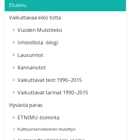
Etusivu
Vaikuttavaa eikö totta
Vuoden Muistiteko
Inhimillistä -blogi
Lausunnot
Kannanotot
Vaikuttavat teot 1990–2015
Vaikuttavat tarinat 1990–2015
Hyvästä paras
ETNIMU-toiminta
Kulttuurisensitiivinen muistityö
Aivoterveyttä edistämään! -opastus