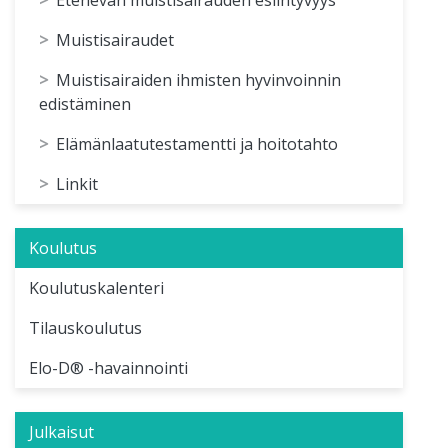
Muistisairaudet
Muistisairaiden ihmisten hyvinvoinnin
edistäminen
Elämänlaatutestamentti ja hoitotahto
Linkit
Koulutus
Koulutuskalenteri
Tilauskoulutus
Elo-D® -havainnointi
Julkaisut