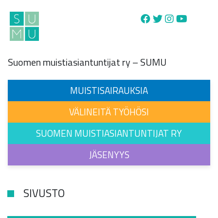
Main Navigation
Suomen muistiasiantuntijat ry – SUMU
MUISTISAIRAUKSIA
VÄLINEITÄ TYÖHÖSI
SUOMEN MUISTIASIANTUNTIJAT RY
JÄSENYYS
SIVUSTO