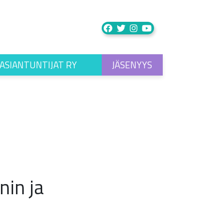
ASIANTUNTIJAT RY
JÄSENYYS
nin ja