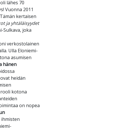
oli lähes 70
tys! Vuonna 2011
u!Tämän kertaisen
ot ja yhtäläisyydet
i-Sulkava, joka
oni verkostolainen
la. Ulla Eloniemi-
kotona asumisen
ja hänen
oidossa
 ovat heidän
misen
 rooli kotona
anteiden
toimintaa on nopea
un
 ihmisten
niemi-