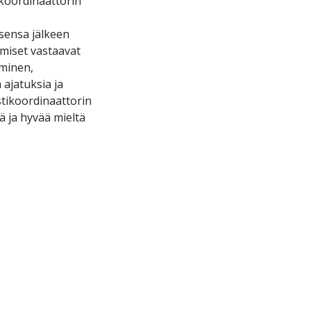
ikoordinaattorin
isensa jälkeen
amiset vastaavat
aminen,
 ajatuksia ja
stikoordinaattorin
tä ja hyvää mieltä