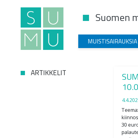
Suomen mu
Main Navigation
MUISTISAIRAUKSIA
ARTIKKELIT
SUM
10.
4.4.202
Teema: 
kiinnos
30 euro
palaut