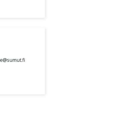
te@sumut.fi