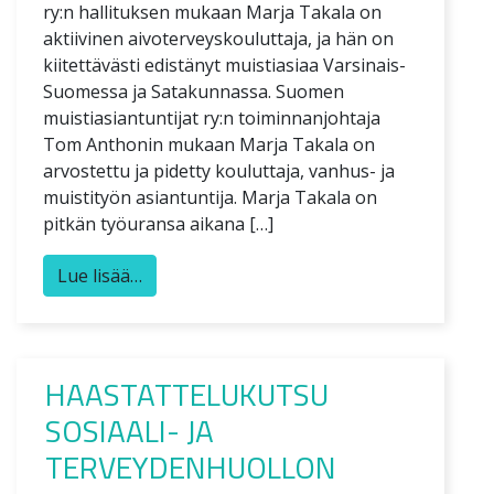
ry:n hallituksen mukaan Marja Takala on
aktiivinen aivoterveyskouluttaja, ja hän on
kiitettävästi edistänyt muistiasiaa Varsinais-
Suomessa ja Satakunnassa. Suomen
muistiasiantuntijat ry:n toiminnanjohtaja
Tom Anthonin mukaan Marja Takala on
arvostettu ja pidetty kouluttaja, vanhus- ja
muistityön asiantuntija. Marja Takala on
pitkän työuransa aikana […]
Lue lisää…
HAASTATTELUKUTSU
SOSIAALI- JA
TERVEYDENHUOLLON