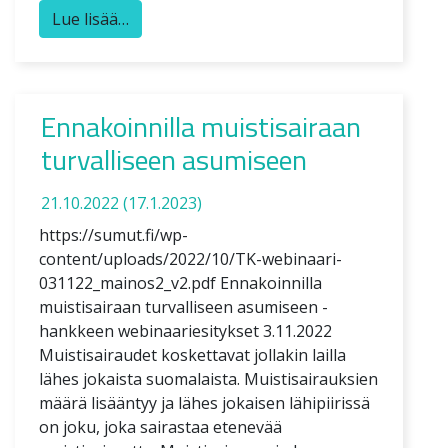
Lue lisää…
Ennakoinnilla muistisairaan
turvalliseen asumiseen
21.10.2022
(17.1.2023)
https://sumut.fi/wp-
content/uploads/2022/10/TK-webinaari-
031122_mainos2_v2.pdf Ennakoinnilla
muistisairaan turvalliseen asumiseen -
hankkeen webinaariesitykset 3.11.2022
Muistisairaudet koskettavat jollakin lailla
lähes jokaista suomalaista. Muistisairauksien
määrä lisääntyy ja lähes jokaisen lähipiirissä
on joku, joka sairastaa etenevää