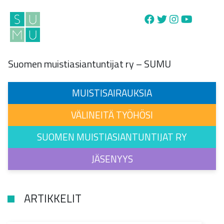
Main Navigation
Suomen muistiasiantuntijat ry – SUMU
MUISTISAIRAUKSIA
VÄLINEITÄ TYÖHÖSI
SUOMEN MUISTIASIANTUNTIJAT RY
JÄSENYYS
ARTIKKELIT