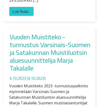
29.5.2024 klo […]
Lue lisää…
Vuoden Muistiteko -
tunnustus Varsinais-Suomen
ja Satakunnan Muistiluotsin
aluesuunnittelija Marja
Takalalle
6.10.2023
(6.10.2023)
Vuoden Muistiteko 2023 -tunnustuspalkinto
myönnetään Varsinais-Suomen ja
Satakunnan Muistiluotsin aluesuunnittelija
Marja Takalalle. Suomen muistiasiantuntijat