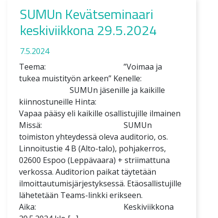
SUMUn Kevätseminaari
keskiviikkona 29.5.2024
7.5.2024
Teema: ”Voimaa ja
tukea muistityön arkeen” Kenelle:
SUMUn jäsenille ja kaikille
kiinnostuneille Hinta:
Vapaa pääsy eli kaikille osallistujille ilmainen
Missä: SUMUn
toimiston yhteydessä oleva auditorio, os.
Linnoitustie 4 B (Alto-talo), pohjakerros,
02600 Espoo (Leppävaara) + striimattuna
verkossa. Auditorion paikat täytetään
ilmoittautumisjärjestyksessä. Etäosallistujille
lähetetään Teams-linkki erikseen.
Aika: Keskiviikkona