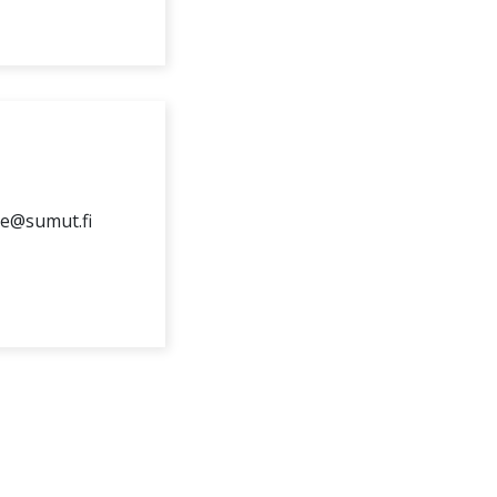
te@sumut.fi