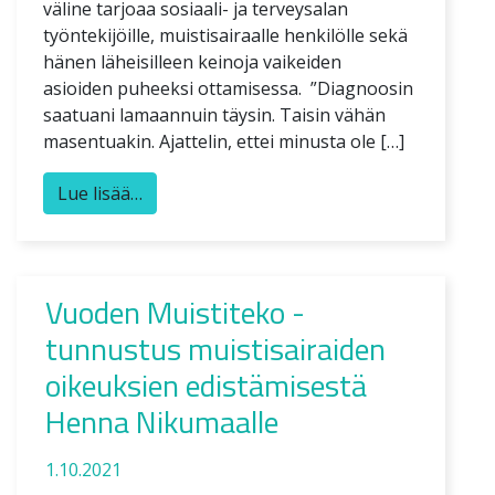
väline tarjoaa sosiaali- ja terveysalan
työntekijöille, muistisairaalle henkilölle sekä
hänen läheisilleen keinoja vaikeiden
asioiden puheeksi ottamisessa. ”Diagnoosin
saatuani lamaannuin täysin. Taisin vähän
masentuakin. Ajattelin, ettei minusta ole […]
Lue lisää…
Vuoden Muistiteko -
tunnustus muistisairaiden
oikeuksien edistämisestä
Henna Nikumaalle
1.10.2021