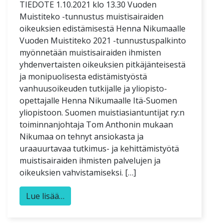
TIEDOTE 1.10.2021 klo 13.30 Vuoden
Muistiteko -tunnustus muistisairaiden
oikeuksien edistämisestä Henna Nikumaalle
Vuoden Muistiteko 2021 -tunnustuspalkinto
myönnetään muistisairaiden ihmisten
yhdenvertaisten oikeuksien pitkäjänteisestä
ja monipuolisesta edistämistyöstä
vanhuusoikeuden tutkijalle ja yliopisto-
opettajalle Henna Nikumaalle Itä-Suomen
yliopistoon. Suomen muistiasiantuntijat ry:n
toiminnanjohtaja Tom Anthonin mukaan
Nikumaa on tehnyt ansiokasta ja
uraauurtavaa tutkimus- ja kehittämistyötä
muistisairaiden ihmisten palvelujen ja
oikeuksien vahvistamiseksi. […]
Lue lisää…