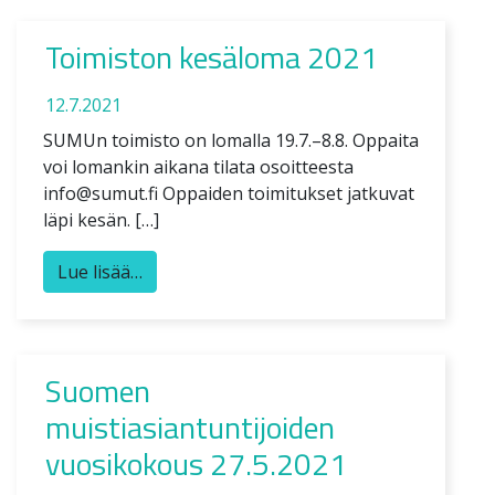
Toimiston kesäloma 2021
12.7.2021
SUMUn toimisto on lomalla 19.7.–8.8. Oppaita
voi lomankin aikana tilata osoitteesta
info@sumut.fi Oppaiden toimitukset jatkuvat
läpi kesän. […]
Lue lisää…
Suomen
muistiasiantuntijoiden
vuosikokous 27.5.2021