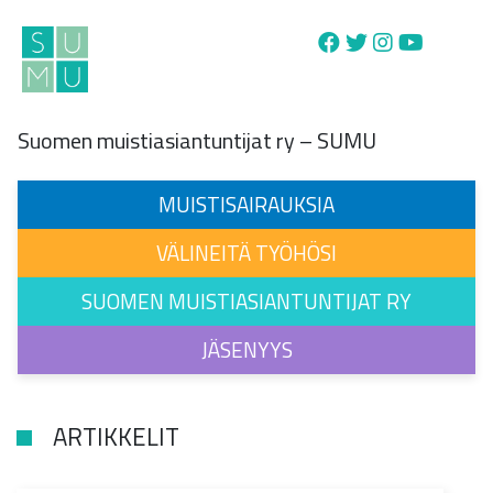
Main Navigation
Suomen muistiasiantuntijat ry – SUMU
MUISTISAIRAUKSIA
VÄLINEITÄ TYÖHÖSI
SUOMEN MUISTIASIANTUNTIJAT RY
JÄSENYYS
ARTIKKELIT