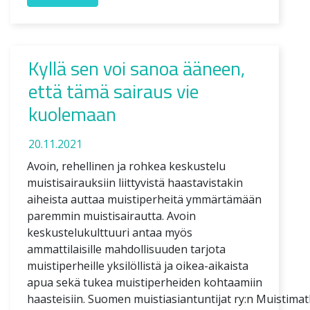
Kyllä sen voi sanoa ääneen,
että tämä sairaus vie
kuolemaan
20.11.2021
Avoin, rehellinen ja rohkea keskustelu
muistisairauksiin liittyvistä haastavistakin
aiheista auttaa muistiperheitä ymmärtämään
paremmin muistisairautta. Avoin
keskustelukulttuuri antaa myös
ammattilaisille mahdollisuuden tarjota
muistiperheille yksilöllistä ja oikea-aikaista
apua sekä tukea muistiperheiden kohtaamiin
haasteisiin. Suomen muistiasiantuntijat ry:n Muistimat