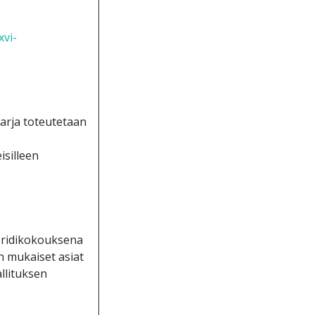
xvi-
arja toteutetaan
isilleen
ybridikokouksena
n mukaiset asiat
llituksen