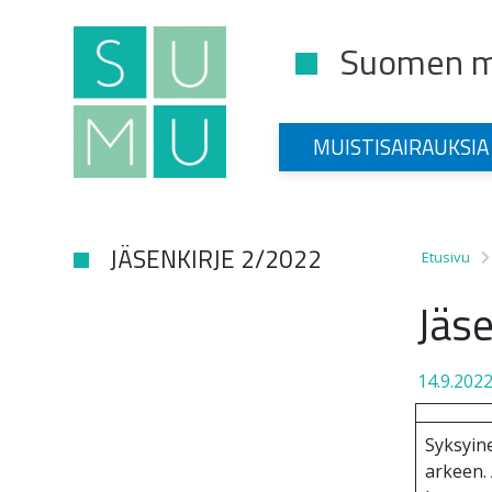
Suomen mu
Main Navigation
MUISTISAIRAUKSIA
JÄSENKIRJE 2/2022
Etusivu
Jäs
14.9.202
Syksyine
arkeen.