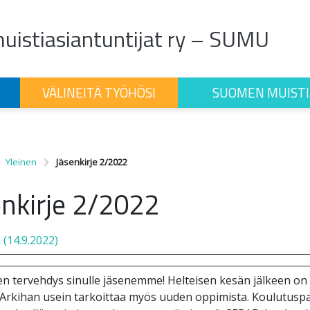
istiasiantuntijat ry – SUMU
VÄLINEITÄ TYÖHÖSI
SUOMEN MUISTI
Yleinen
Jäsenkirje 2/2022
enkirje 2/2022
2
(14.9.2022)
n tervehdys sinulle jäsenemme! Helteisen kesän jälkeen on 
 Arkihan usein tarkoittaa myös uuden oppimista. Koulutus