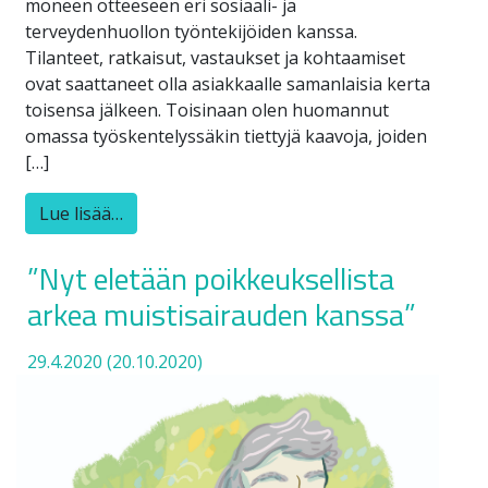
moneen otteeseen eri sosiaali- ja
terveydenhuollon työntekijöiden kanssa.
Tilanteet, ratkaisut, vastaukset ja kohtaamiset
ovat saattaneet olla asiakkaalle samanlaisia kerta
toisensa jälkeen. Toisinaan olen huomannut
omassa työskentelyssäkin tiettyjä kaavoja, joiden
[…]
Lue lisää…
”Nyt eletään poikkeuksellista
arkea muistisairauden kanssa”
29.4.2020
(20.10.2020)