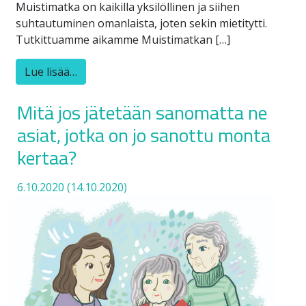
Muistimatka on kaikilla yksilöllinen ja siihen
suhtautuminen omanlaista, joten sekin mietitytti.
Tutkittuamme aikamme Muistimatkan […]
Lue lisää…
Mitä jos jätetään sanomatta ne
asiat, jotka on jo sanottu monta
kertaa?
6.10.2020
(14.10.2020)