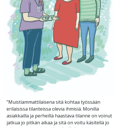
”Muistiammattilaisena sitä kohtaa työssään
erilaisissa tilanteissa olevia ihmisiä. Monilla
asiakkailla ja perheillä haastava tilanne on voinut
jatkua jo pitkän aikaa ja sitä on voitu käsitellä jo