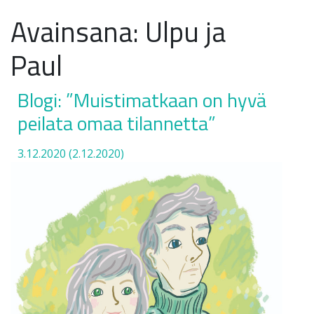
Avainsana:
Ulpu ja
Paul
Blogi: ”Muistimatkaan on hyvä
peilata omaa tilannetta”
3.12.2020
(2.12.2020)