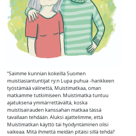
”Saimme kunnian kokeilla Suomen
muistiasiantuntijat ry:n Lupa puhua -hankkeen
työstämää välinettä, Muistimatkaa, oman
matkamme tutkimiseen. Muistimatka tuntuu
ajatuksena ymmärrettävältä, koska
muistisairauden kanssahan matkaa tässä
tavallaan tehdään. Aluksi ajattelimme, että
Muistimatkan käyttö tai hyödyntäminen olisi
vaikeaa. Mitä ihmettä meidän pitäisi sillä tehdä?