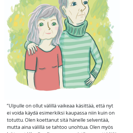
”Ulpulle on ollut välillä vaikeaa käsittää, että nyt
ei voida käydä esimerkiksi kaupassa niin kuin on
totuttu. Olen koettanut sitä hänelle selventää,
mutta aina välillä se tahtoo unohtua. Olen myös