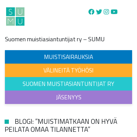
Main Navigation
Suomen muistiasiantuntijat ry – SUMU
MUISTISAIRAUKSIA
VÄLINEITÄ TYÖHÖSI
SUOMEN MUISTIASIANTUNTIJAT RY
JÄSENYYS
BLOGI: ”MUISTIMATKAAN ON HYVÄ
PEILATA OMAA TILANNETTA”