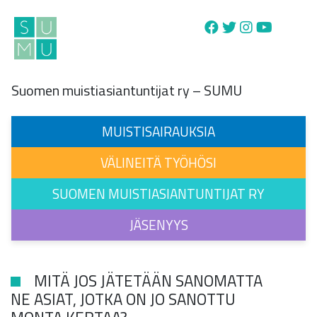
Main Navigation
Suomen muistiasiantuntijat ry – SUMU
MUISTISAIRAUKSIA
VÄLINEITÄ TYÖHÖSI
SUOMEN MUISTIASIANTUNTIJAT RY
JÄSENYYS
MITÄ JOS JÄTETÄÄN SANOMATTA
NE ASIAT, JOTKA ON JO SANOTTU