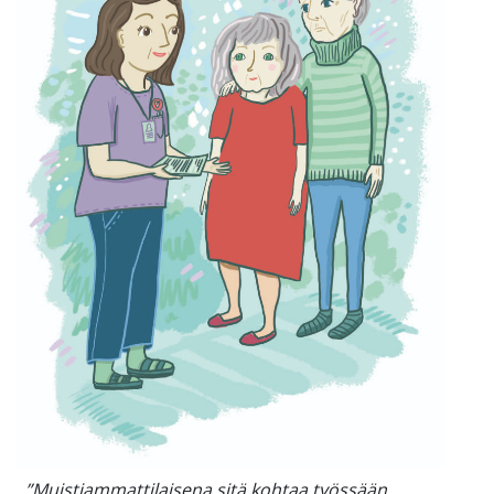
”Muistiammattilaisena sitä kohtaa työssään