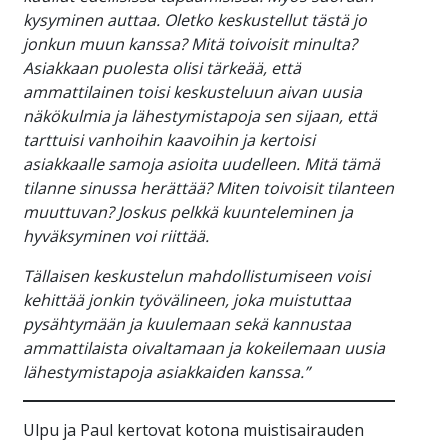
kysyminen auttaa. Oletko keskustellut tästä jo
jonkun muun kanssa? Mitä toivoisit minulta?
Asiakkaan puolesta olisi tärkeää, että
ammattilainen toisi keskusteluun aivan uusia
näkökulmia ja lähestymistapoja sen sijaan, että
tarttuisi vanhoihin kaavoihin ja kertoisi
asiakkaalle samoja asioita uudelleen. Mitä tämä
tilanne sinussa herättää? Miten toivoisit tilanteen
muuttuvan? Joskus pelkkä kuunteleminen ja
hyväksyminen voi riittää.
Tällaisen keskustelun mahdollistumiseen voisi
kehittää jonkin työvälineen, joka muistuttaa
pysähtymään ja kuulemaan sekä kannustaa
ammattilaista oivaltamaan ja kokeilemaan uusia
lähestymistapoja asiakkaiden kanssa.”
Ulpu ja Paul kertovat kotona muistisairauden