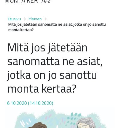
MONTA KERTAA?
Etusivu
Yleinen
Mitä jos jätetään sanomatta ne asiat, jotka on jo sanottu
monta kertaa?
Mitä jos jätetään
sanomatta ne asiat,
jotka on jo sanottu
monta kertaa?
6.10.2020
(14.10.2020)