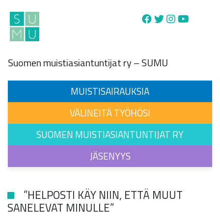
Main Navigation
Suomen muistiasiantuntijat ry – SUMU
MUISTISAIRAUKSIA
VÄLINEITÄ TYÖHÖSI
SUOMEN MUISTIASIANTUNTIJAT RY
JÄSENYYS
”HELPOSTI KÄY NIIN, ETTÄ MUUT
SANELEVAT MINULLE”