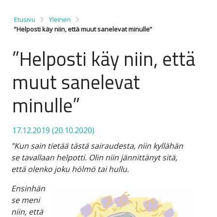
Etusivu
Yleinen
”Helposti käy niin, että muut sanelevat minulle”
”Helposti käy niin, että
muut sanelevat
minulle”
17.12.2019
(20.10.2020)
”Kun sain tietää tästä sairaudesta, niin kyllähän
se tavallaan helpotti. Olin niin jännittänyt
sitä,
että olenko joku hölmö tai hullu.
Ensinhän
se meni
niin, että