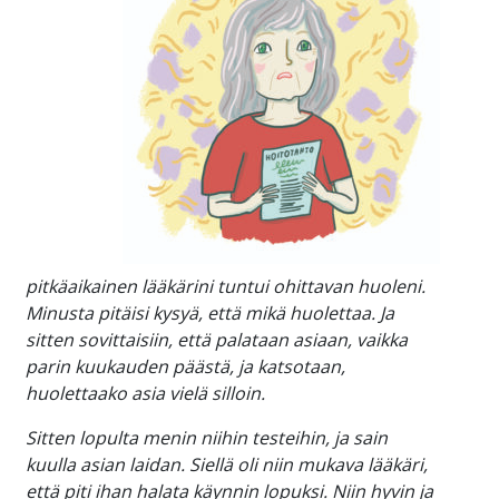
pitkäaikainen lääkärini tuntui ohittavan huoleni.
Minusta pitäisi kysyä, että mikä huolettaa. Ja
sitten sovittaisiin, että palataan asiaan, vaikka
parin kuukauden päästä, ja katsotaan,
huolettaako asia vielä silloin.
Sitten lopulta menin niihin testeihin, ja sain
kuulla asian laidan. Siellä oli niin mukava lääkäri,
että piti ihan halata käynnin lopuksi. Niin hyvin ja