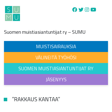
Main Navigation
Suomen muistiasiantuntijat ry – SUMU
MUISTISAIRAUKSIA
VÄLINEITÄ TYÖHÖSI
SUOMEN MUISTIASIANTUNTIJAT RY
JÄSENYYS
”RAKKAUS KANTAA”