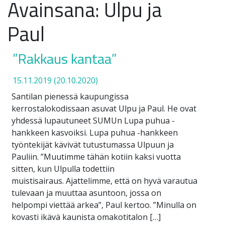
Avainsana:
Ulpu ja
Paul
”Rakkaus kantaa”
15.11.2019
(20.10.2020)
Santilan pienessä kaupungissa
kerrostalokodissaan asuvat Ulpu ja Paul. He ovat
yhdessä lupautuneet SUMUn Lupa puhua -
hankkeen kasvoiksi. Lupa puhua -hankkeen
työntekijät kävivät tutustumassa Ulpuun ja
Pauliin. ”Muutimme tähän kotiin kaksi vuotta
sitten, kun Ulpulla todettiin
muistisairaus. Ajattelimme, että on hyvä varautua
tulevaan ja muuttaa asuntoon, jossa on
helpompi viettää arkea”, Paul kertoo. ”Minulla on
kovasti ikävä kaunista omakotitalon […]