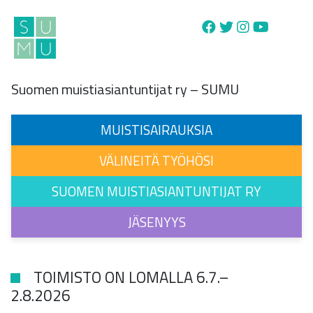
Main Navigation
Suomen muistiasiantuntijat ry – SUMU
MUISTISAIRAUKSIA
VÄLINEITÄ TYÖHÖSI
SUOMEN MUISTIASIANTUNTIJAT RY
JÄSENYYS
TOIMISTO ON LOMALLA 6.7.–
2.8.2026