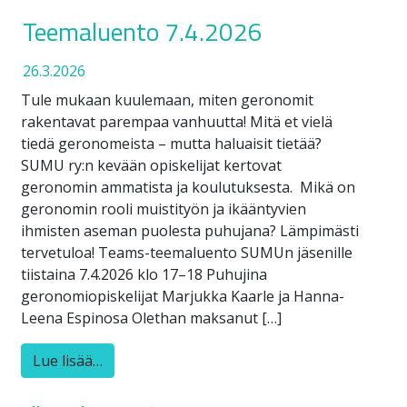
Teemaluento 7.4.2026
26.3.2026
Tule mukaan kuulemaan, miten geronomit
rakentavat parempaa vanhuutta! Mitä et vielä
tiedä geronomeista – mutta haluaisit tietää?
SUMU ry:n kevään opiskelijat kertovat
geronomin ammatista ja koulutuksesta. Mikä on
geronomin rooli muistityön ja ikääntyvien
ihmisten aseman puolesta puhujana? Lämpimästi
tervetuloa! Teams-teemaluento SUMUn jäsenille
tiistaina 7.4.2026 klo 17–18 Puhujina
geronomiopiskelijat Marjukka Kaarle ja Hanna-
Leena Espinosa Olethan maksanut […]
Lue lisää…