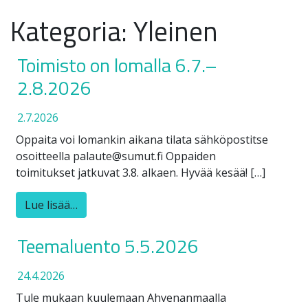
Kategoria:
Yleinen
Toimisto on lomalla 6.7.–
2.8.2026
2.7.2026
Oppaita voi lomankin aikana tilata sähköpostitse
osoitteella palaute@sumut.fi Oppaiden
toimitukset jatkuvat 3.8. alkaen. Hyvää kesää! […]
Lue lisää…
Teemaluento 5.5.2026
24.4.2026
Tule mukaan kuulemaan Ahvenanmaalla