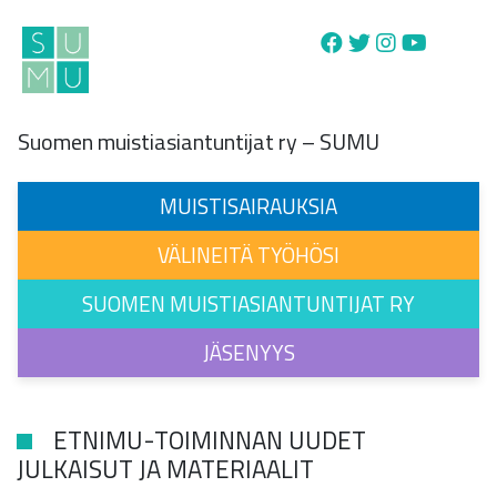
Main Navigation
Suomen muistiasiantuntijat ry – SUMU
MUISTISAIRAUKSIA
VÄLINEITÄ TYÖHÖSI
SUOMEN MUISTIASIANTUNTIJAT RY
JÄSENYYS
ETNIMU-TOIMINNAN UUDET
JULKAISUT JA MATERIAALIT