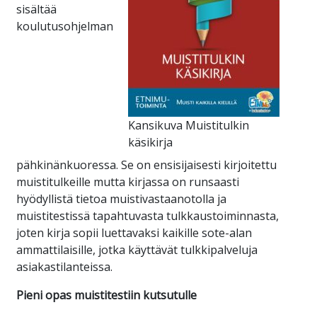
sisältää
koulutusohjelman
Kansikuva Muistitulkin
käsikirja
pähkinänkuoressa. Se on ensisijaisesti kirjoitettu
muistitulkeille mutta kirjassa on runsaasti
hyödyllistä tietoa muistivastaanotolla ja
muistitestissä tapahtuvasta tulkkaustoiminnasta,
joten kirja sopii luettavaksi kaikille sote-alan
ammattilaisille, jotka käyttävät tulkkipalveluja
asiakastilanteissa.
Pieni opas muistitestiin kutsutulle