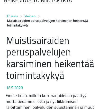
HEIKENTÄÄ TOIMINTAKYKYÄ
Etusivu
Yleinen
Muistisairaiden peruspalvelujen karsiminen heikentää
toimintakykyä
Muistisairaiden
peruspalvelujen
karsiminen heikentää
toimintakykyä
18.5.2020
Emme tiedä, milloin koronaepidemia päättyy
mutta tiedämme, että jo nyt liikkumisen
rajoittaminen, palveluiden supistaminen ja muut