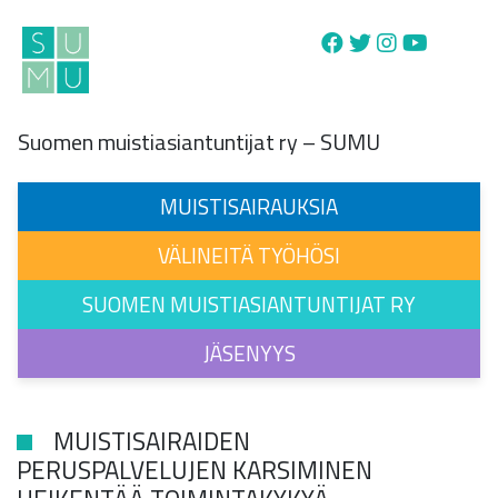
Main Navigation
Suomen muistiasiantuntijat ry – SUMU
MUISTISAIRAUKSIA
VÄLINEITÄ TYÖHÖSI
SUOMEN MUISTIASIANTUNTIJAT RY
JÄSENYYS
MUISTISAIRAIDEN
PERUSPALVELUJEN KARSIMINEN