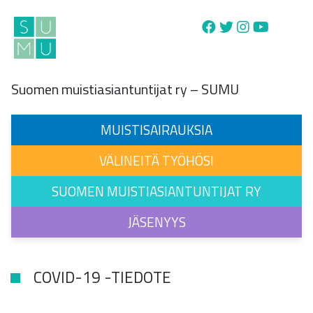
Main Navigation
Suomen muistiasiantuntijat ry – SUMU
MUISTISAIRAUKSIA
VÄLINEITÄ TYÖHÖSI
SUOMEN MUISTIASIANTUNTIJAT RY
JÄSENYYS
COVID-19 -TIEDOTE