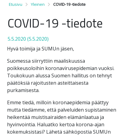
Etusivu
Yleinen
COVID-19 -tiedote
COVID-19 -tiedote
5.5.2020
(5.5.2020)
Hyvä toimija ja SUMUn jäsen,
Suomessa siirryttiin maaliskuussa
poikkeusoloihin koronavirusepidemian vuoksi.
Toukokuun alussa Suomen hallitus on tehnyt
päätöksiä rajoitusten asteittaisesta
purkamisesta.
Emme tiedä, milloin koronaepidemia päättyy
mutta tiedämme, että palveluiden supistaminen
heikentää muistisairaiden elämänlaatua ja
hyvinvointia. Haluatko kertoa korona-ajan
kokemuksistasi? Lähetä sähköpostia SUMUn