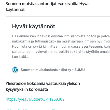
Suomen muistiasiantuntijat ry:n sivuilta Hyvät
käytännöt:
Yleisradion kokoamia vastauksia yleisön
kysymyksiin koronasta
https://yle.fi/uutiset/3-11259302