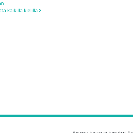
an
a kaikilla kielillä