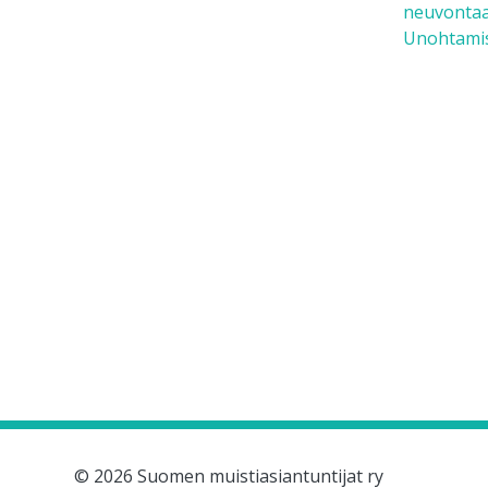
neuvonta
Unohtamist
© 2026 Suomen muistiasiantuntijat ry