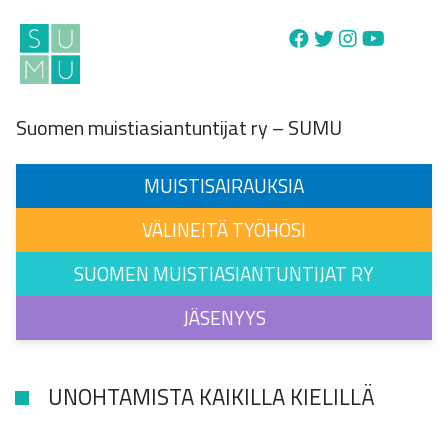
Main Navigation
Suomen muistiasiantuntijat ry – SUMU
MUISTISAIRAUKSIA
VÄLINEITÄ TYÖHÖSI
SUOMEN MUISTIASIANTUNTIJAT RY
JÄSENYYS
UNOHTAMISTA KAIKILLA KIELILLÄ