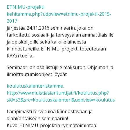
ETNIMU-projekti
kehitamme.php?udpview=etnimu-projekti-2015-
2017
järjestää 24.11.2016 seminaarin, joka on
tarkoitettu sosiaali- ja terveysalan ammattilaisille
ja opiskelijoille sekä kaikille aiheesta
kiinnostuneille. ETNIMU-projekti toteutetaan
RAY:n tuella.
Seminaari on osallistujille maksuton. Ohjelman ja
ilmoittautumisohjeet löydät
koulutuskalenteristamme.
http://www.muistiasiantuntijat.fi/koulutus.php?
sid=53&src=koulutuskalenteri&udpview=koulutus
Lämpimästi tervetuloa kiinnostavaan ja
ajankohtaiseen seminaariin!
Kuva: ETNIMU-projektin ryhmätoimintaa