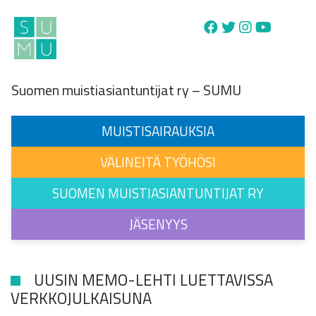
Main Navigation
Suomen muistiasiantuntijat ry – SUMU
MUISTISAIRAUKSIA
VÄLINEITÄ TYÖHÖSI
SUOMEN MUISTIASIANTUNTIJAT RY
JÄSENYYS
UUSIN MEMO-LEHTI LUETTAVISSA
VERKKOJULKAISUNA