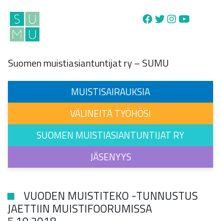
Main Navigation
Suomen muistiasiantuntijat ry – SUMU
MUISTISAIRAUKSIA
VÄLINEITÄ TYÖHÖSI
SUOMEN MUISTIASIANTUNTIJAT RY
JÄSENYYS
VUODEN MUISTITEKO -TUNNUSTUS
JAETTIIN MUISTIFOORUMISSA