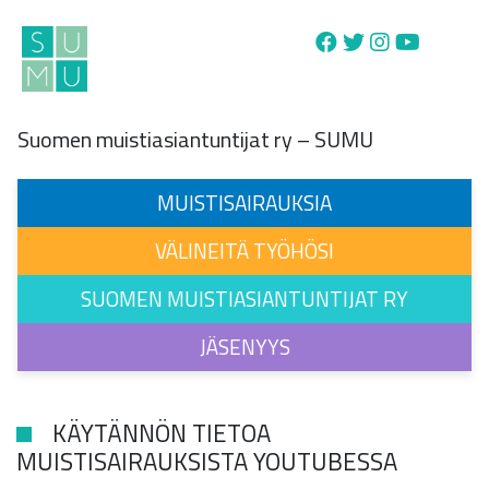
Main Navigation
Suomen muistiasiantuntijat ry – SUMU
MUISTISAIRAUKSIA
VÄLINEITÄ TYÖHÖSI
SUOMEN MUISTIASIANTUNTIJAT RY
JÄSENYYS
KÄYTÄNNÖN TIETOA
MUISTISAIRAUKSISTA YOUTUBESSA