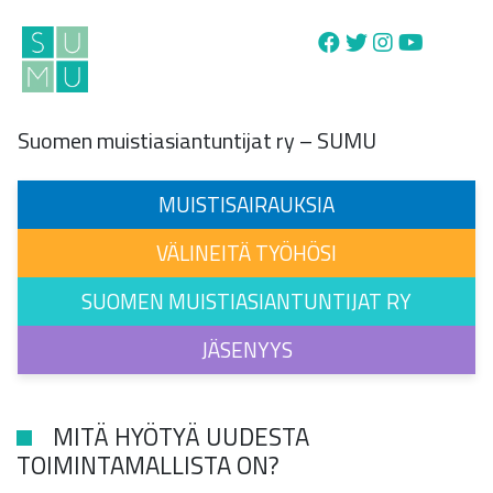
Main Navigation
Suomen muistiasiantuntijat ry – SUMU
MUISTISAIRAUKSIA
VÄLINEITÄ TYÖHÖSI
SUOMEN MUISTIASIANTUNTIJAT RY
JÄSENYYS
MITÄ HYÖTYÄ UUDESTA
TOIMINTAMALLISTA ON?