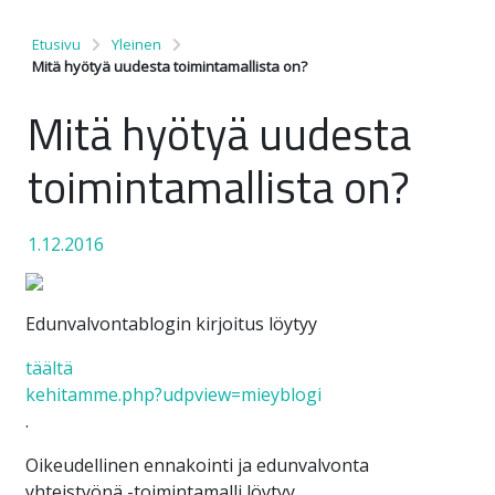
Etusivu
Yleinen
Mitä hyötyä uudesta toimintamallista on?
Mitä hyötyä uudesta
toimintamallista on?
1.12.2016
Edunvalvontablogin kirjoitus löytyy
täältä
kehitamme.php?udpview=mieyblogi
.
Oikeudellinen ennakointi ja edunvalvonta
yhteistyönä -toimintamalli löytyy