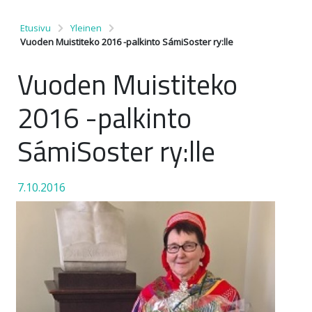
Etusivu
Yleinen
Vuoden Muistiteko 2016 -palkinto SámiSoster ry:lle
Vuoden Muistiteko
2016 -palkinto
SámiSoster ry:lle
7.10.2016