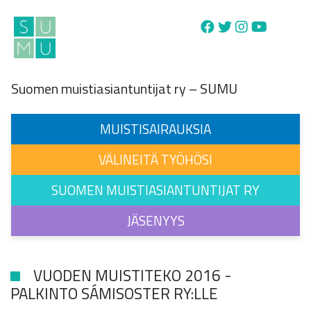
Main Navigation
Suomen muistiasiantuntijat ry – SUMU
MUISTISAIRAUKSIA
VÄLINEITÄ TYÖHÖSI
SUOMEN MUISTIASIANTUNTIJAT RY
JÄSENYYS
VUODEN MUISTITEKO 2016 -
PALKINTO SÁMISOSTER RY:LLE