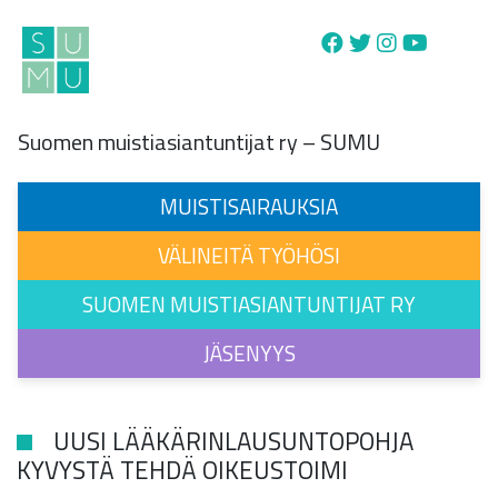
Main Navigation
Suomen muistiasiantuntijat ry – SUMU
MUISTISAIRAUKSIA
VÄLINEITÄ TYÖHÖSI
SUOMEN MUISTIASIANTUNTIJAT RY
JÄSENYYS
UUSI LÄÄKÄRINLAUSUNTOPOHJA
KYVYSTÄ TEHDÄ OIKEUSTOIMI