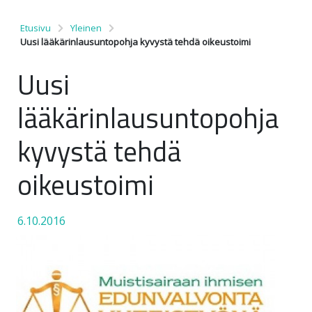
Etusivu
Yleinen
Uusi lääkärinlausuntopohja kyvystä tehdä oikeustoimi
Uusi
lääkärinlausuntopohja
kyvystä tehdä
oikeustoimi
6.10.2016