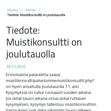
Etusivu
Yleinen
Tiedote: Muistikonsultti on joulutauolla
Tiedote:
Muistikonsultti on
joulutauolla
18.12.2015
Erinomaista palautetta saava
muistikonsulttipalvelummemuistikonsultti.php?
on hyvin ansaitulla joulutauolla 7.1. asti.
Kysymyksiä on tullut runsaasti vuoden aikana.
Jos laitat tauon aikana sinua askarruttavan
kysymyksen, kysymys tallentuu muistikonsulttiin.
Vastauksen saat mikä pikimmin tauon jälkeen.