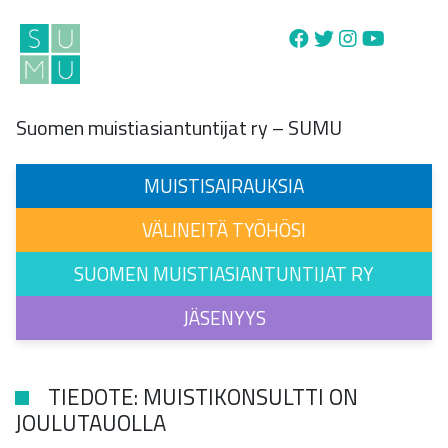
Main Navigation
Suomen muistiasiantuntijat ry – SUMU
MUISTISAIRAUKSIA
VÄLINEITÄ TYÖHÖSI
SUOMEN MUISTIASIANTUNTIJAT RY
JÄSENYYS
TIEDOTE: MUISTIKONSULTTI ON
JOULUTAUOLLA