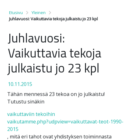
Etusivu
Yleinen
Juhlavuosi: Vaikuttavia tekoja julkaistu jo 23 kpl
Juhlavuosi:
Vaikuttavia tekoja
julkaistu jo 23 kpl
10.11.2015
Tähän mennessä 23 tekoa on jo julkaistu!
Tutustu sinäkin
vaikuttaviin tekoihin
vaikutamme.php?udpview=vaikuttavat-teot-1990-
2015
, mitä eri tahot ovat yhdistyksen toiminnasta