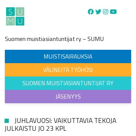
Main Navigation
Suomen muistiasiantuntijat ry – SUMU
MUISTISAIRAUKSIA
VÄLINEITÄ TYÖHÖSI
SUOMEN MUISTIASIANTUNTIJAT RY
JÄSENYYS
JUHLAVUOSI: VAIKUTTAVIA TEKOJA
JULKAISTU JO 23 KPL