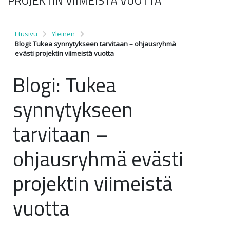
PROJEKTIN VIIMEISTÄ VUOTTA
Etusivu
Yleinen
Blogi: Tukea synnytykseen tarvitaan – ohjausryhmä
evästi projektin viimeistä vuotta
Blogi: Tukea
synnytykseen
tarvitaan –
ohjausryhmä evästi
projektin viimeistä
vuotta