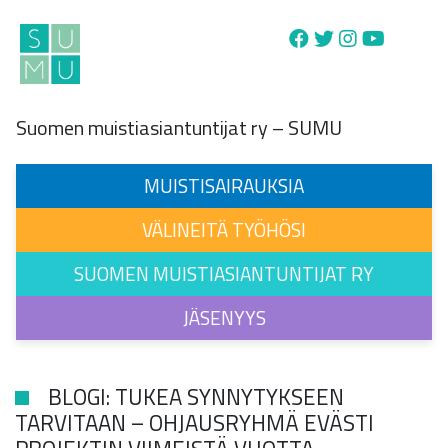
Main Navigation
Suomen muistiasiantuntijat ry – SUMU
MUISTISAIRAUKSIA
VÄLINEITÄ TYÖHÖSI
SUOMEN MUISTIASIANTUNTIJAT RY
JÄSENYYS
BLOGI: TUKEA SYNNYTYKSEEN
TARVITAAN – OHJAUSRYHMÄ EVÄSTI