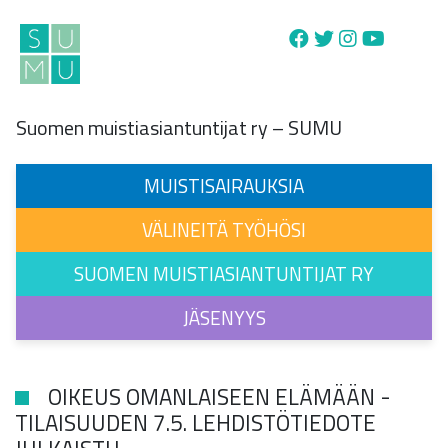
Main Navigation
Suomen muistiasiantuntijat ry – SUMU
MUISTISAIRAUKSIA
VÄLINEITÄ TYÖHÖSI
SUOMEN MUISTIASIANTUNTIJAT RY
JÄSENYYS
OIKEUS OMANLAISEEN ELÄMÄÄN -
TILAISUUDEN 7.5. LEHDISTÖTIEDOTE