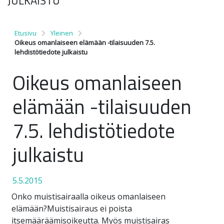
JULKAISTU
Etusivu
Yleinen
Oikeus omanlaiseen elämään -tilaisuuden 7.5.
lehdistötiedote julkaistu
Oikeus omanlaiseen
elämään -tilaisuuden
7.5. lehdistötiedote
julkaistu
5.5.2015
Onko muistisairaalla oikeus omanlaiseen
elämään?Muistisairaus ei poista
itsemääräämisoikeutta. Myös muistisairas