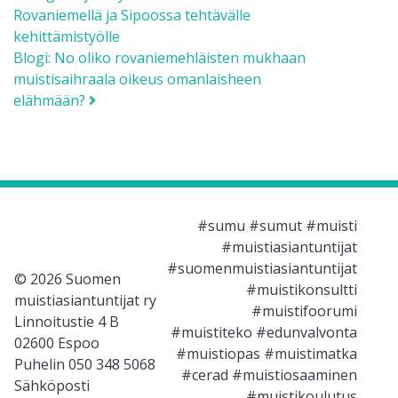
Rovaniemellä ja Sipoossa tehtävälle
kehittämistyölle
Blogi: No oliko rovaniemehläisten mukhaan
muistisaihraala oikeus omanlaisheen
elähmään?
#sumu #sumut #muisti
#muistiasiantuntijat
#suomenmuistiasiantuntijat
© 2026 Suomen
#muistikonsultti
muistiasiantuntijat ry
#muistifoorumi
Linnoitustie 4 B
#muistiteko #edunvalvonta
02600 Espoo
#muistiopas #muistimatka
Puhelin 050 348 5068
#cerad #muistiosaaminen
Sähköposti
#muistikoulutus