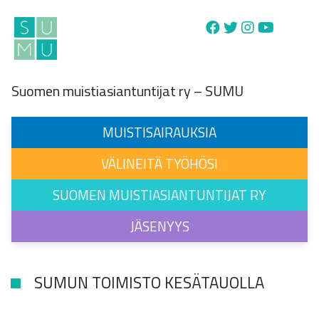
Main Navigation
Suomen muistiasiantuntijat ry – SUMU
MUISTISAIRAUKSIA
VÄLINEITÄ TYÖHÖSI
SUOMEN MUISTIASIANTUNTIJAT RY
JÄSENYYS
SUMUN TOIMISTO KESÄTAUOLLA