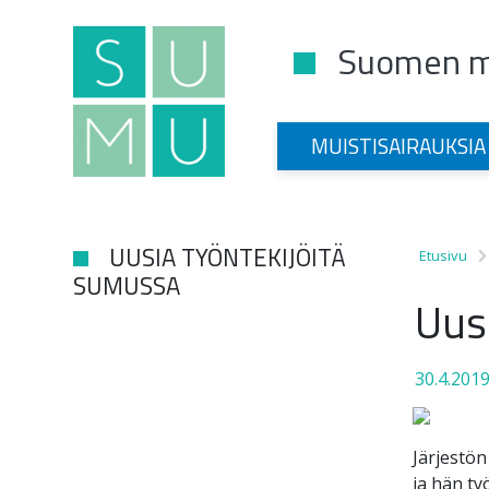
Suomen mu
Main Navigation
MUISTISAIRAUKSIA
UUSIA TYÖNTEKIJÖITÄ
Etusivu
SUMUSSA
Uus
30.4.201
Järjestön
ja hän ty