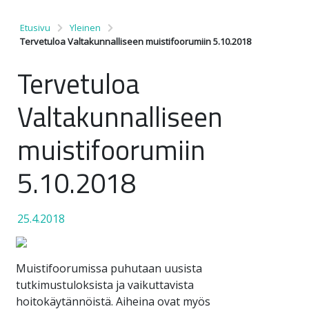
Etusivu
Yleinen
Tervetuloa Valtakunnalliseen muistifoorumiin 5.10.2018
Tervetuloa
Valtakunnalliseen
muistifoorumiin
5.10.2018
25.4.2018
Muistifoorumissa puhutaan uusista
tutkimustuloksista ja vaikuttavista
hoitokäytännöistä. Aiheina ovat myös