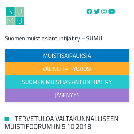
Main Navigation
Suomen muistiasiantuntijat ry – SUMU
MUISTISAIRAUKSIA
VÄLINEITÄ TYÖHÖSI
SUOMEN MUISTIASIANTUNTIJAT RY
JÄSENYYS
TERVETULOA VALTAKUNNALLISEEN
MUISTIFOORUMIIN 5.10.2018