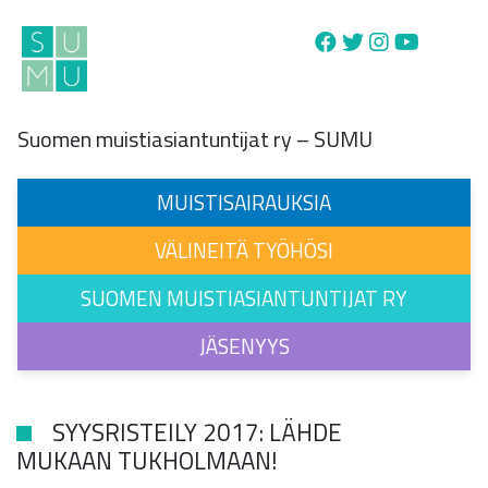
Main Navigation
Suomen muistiasiantuntijat ry – SUMU
MUISTISAIRAUKSIA
VÄLINEITÄ TYÖHÖSI
SUOMEN MUISTIASIANTUNTIJAT RY
JÄSENYYS
SYYSRISTEILY 2017: LÄHDE
MUKAAN TUKHOLMAAN!