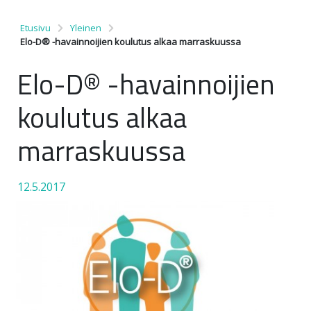
Etusivu
Yleinen
Elo-D® -havainnoijien koulutus alkaa marraskuussa
Elo-D® -havainnoijien
koulutus alkaa
marraskuussa
12.5.2017