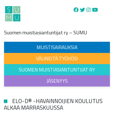
Main Navigation
Suomen muistiasiantuntijat ry – SUMU
MUISTISAIRAUKSIA
VÄLINEITÄ TYÖHÖSI
SUOMEN MUISTIASIANTUNTIJAT RY
JÄSENYYS
ELO-D® -HAVAINNOIJIEN KOULUTUS
ALKAA MARRASKUUSSA