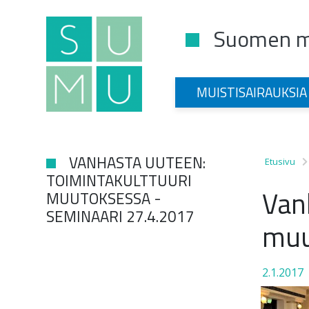
Suomen mu
Main Navigation
MUISTISAIRAUKSIA
VANHASTA UUTEEN:
Etusivu
TOIMINTAKULTTUURI
Van
MUUTOKSESSA -
SEMINAARI 27.4.2017
muu
2.1.2017