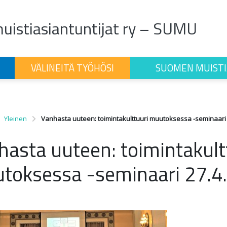
istiasiantuntijat ry – SUMU
VÄLINEITÄ TYÖHÖSI
SUOMEN MUISTI
Yleinen
Vanhasta uuteen: toimintakulttuuri muutoksessa -seminaari 
hasta uuteen: toimintakult
toksessa -seminaari 27.4