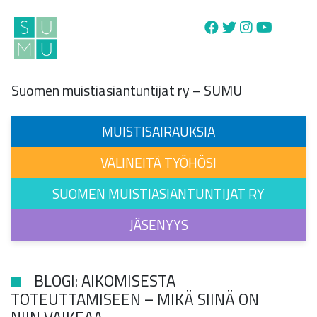
Main Navigation
Suomen muistiasiantuntijat ry – SUMU
MUISTISAIRAUKSIA
VÄLINEITÄ TYÖHÖSI
SUOMEN MUISTIASIANTUNTIJAT RY
JÄSENYYS
BLOGI: AIKOMISESTA
TOTEUTTAMISEEN – MIKÄ SIINÄ ON