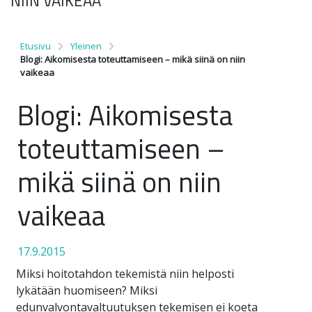
NIIN VAIKEAA
Etusivu
Yleinen
Blogi: Aikomisesta toteuttamiseen – mikä siinä on niin
vaikeaa
Blogi: Aikomisesta
toteuttamiseen –
mikä siinä on niin
vaikeaa
17.9.2015
Miksi hoitotahdon tekemistä niin helposti
lykätään huomiseen? Miksi
edunvalvontavaltuutuksen tekemisen ei koeta