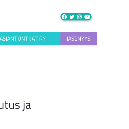
ASIANTUNTIJAT RY
JÄSENYYS
utus ja