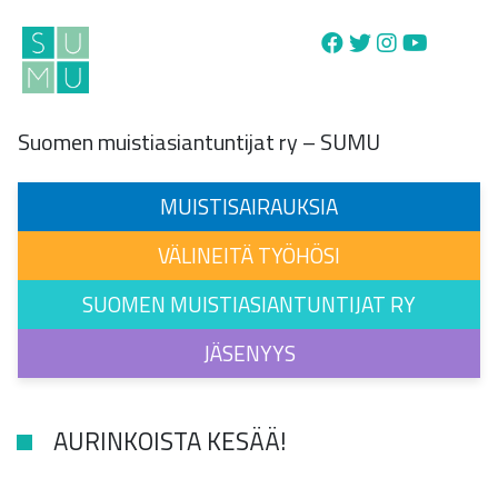
Main Navigation
Suomen muistiasiantuntijat ry – SUMU
MUISTISAIRAUKSIA
VÄLINEITÄ TYÖHÖSI
SUOMEN MUISTIASIANTUNTIJAT RY
JÄSENYYS
AURINKOISTA KESÄÄ!