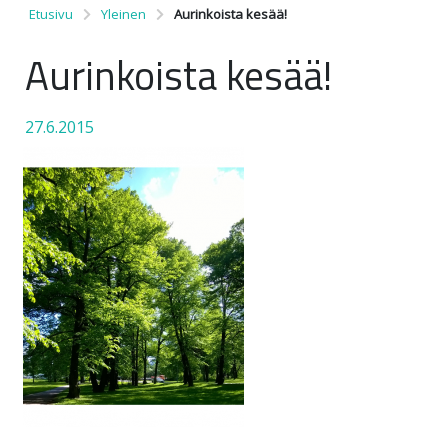
Etusivu
Yleinen
Aurinkoista kesää!
Aurinkoista kesää!
27.6.2015