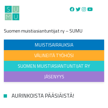
Main Navigation
Suomen muistiasiantuntijat ry – SUMU
MUISTISAIRAUKSIA
VÄLINEITÄ TYÖHÖSI
SUOMEN MUISTIASIANTUNTIJAT RY
JÄSENYYS
AURINKOISTA PÄÄSIÄISTÄ!