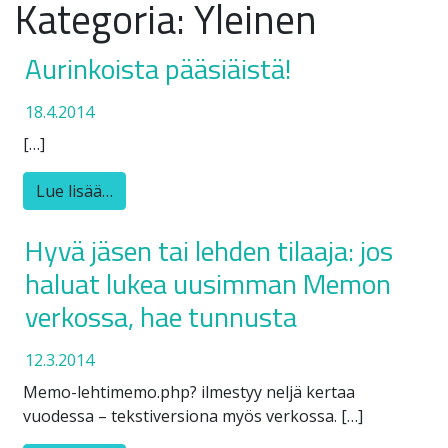
Kategoria:
Yleinen
Aurinkoista pääsiäistä!
18.4.2014
[…]
Lue lisää…
Hyvä jäsen tai lehden tilaaja: jos
haluat lukea uusimman Memon
verkossa, hae tunnusta
12.3.2014
Memo-lehtimemo.php? ilmestyy neljä kertaa
vuodessa – tekstiversiona myös verkossa. […]