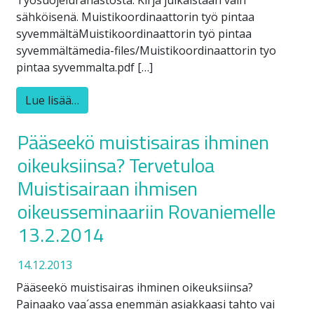
sähköisenä. Muistikoordinaattorin työ pintaa
syvemmältäMuistikoordinaattorin työ pintaa
syvemmältämedia-files/Muistikoordinaattorin tyo
pintaa syvemmalta.pdf […]
Lue lisää…
Pääseekö muistisairas ihminen
oikeuksiinsa? Tervetuloa
Muistisairaan ihmisen
oikeusseminaariin Rovaniemelle
13.2.2014
14.12.2013
Pääseekö muistisairas ihminen oikeuksiinsa?
Painaako vaa´assa enemmän asiakkaasi tahto vai