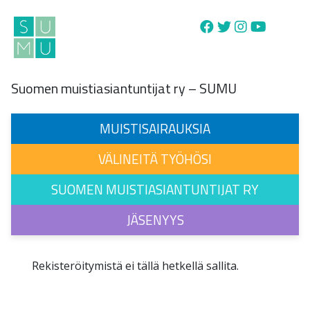
Main Navigation
Suomen muistiasiantuntijat ry – SUMU
MUISTISAIRAUKSIA
VÄLINEITÄ TYÖHÖSI
SUOMEN MUISTIASIANTUNTIJAT RY
JÄSENYYS
Rekisteröitymistä ei tällä hetkellä sallita.